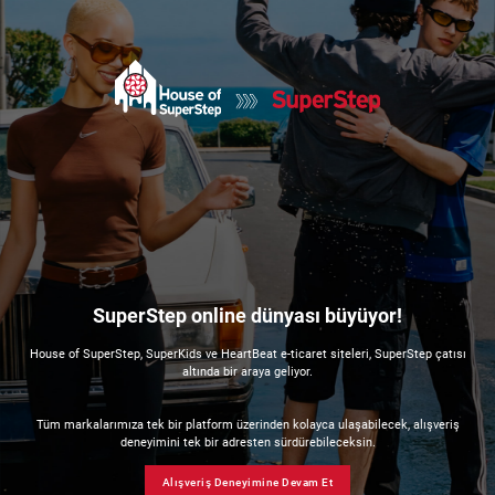
SuperStep online dünyası büyüyor!
House of SuperStep, SuperKids ve HeartBeat e-ticaret siteleri, SuperStep çatısı
altında bir araya geliyor.
Tüm markalarımıza tek bir platform üzerinden kolayca ulaşabilecek, alışveriş
deneyimini tek bir adresten sürdürebileceksin.
Alışveriş Deneyimine Devam Et