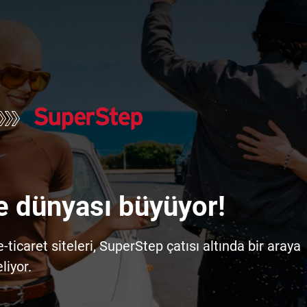
e dünyası büyüyor!
icaret siteleri, SuperStep çatısı altında bir araya
liyor.