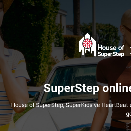
SuperStep onlin
House of SuperStep, SuperKids ve HeartBeat e-t
ge