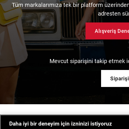
Tüm markalarımıza tek bir platform üzerinden 
adresten sü
Alışveriş De
Mevcut siparişini takip etmek iç
Sipariş
Daha iyi bir deneyim için izninizi istiyoruz