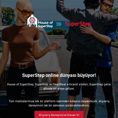
SuperStep online dünyası büyüyor!
House of SuperStep, SuperKids ve HeartBeat e-ticaret siteleri, SuperStep çatısı
altında bir araya geliyor.
Tüm markalarımıza tek bir platform üzerinden kolayca ulaşabilecek, alışveriş
deneyimini tek bir adresten sürdürebileceksin.
Alışveriş Deneyimine Devam Et