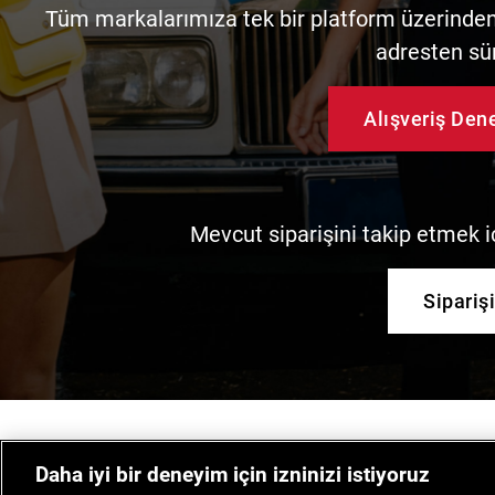
Tüm markalarımıza tek bir platform üzerinden 
adresten sü
Alışveriş De
Mevcut siparişini takip etmek iç
Sipariş
Daha iyi bir deneyim için izninizi istiyoruz