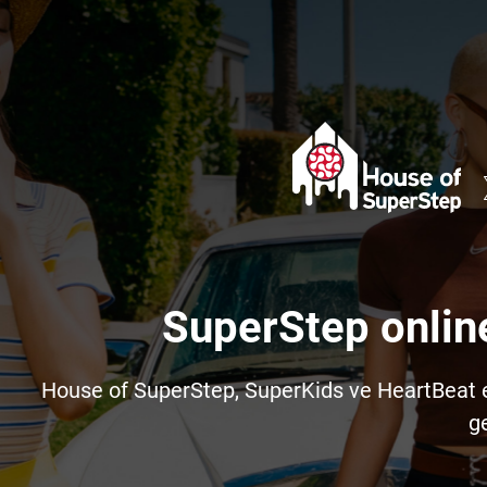
SuperStep onlin
House of SuperStep, SuperKids ve HeartBeat e-t
ge