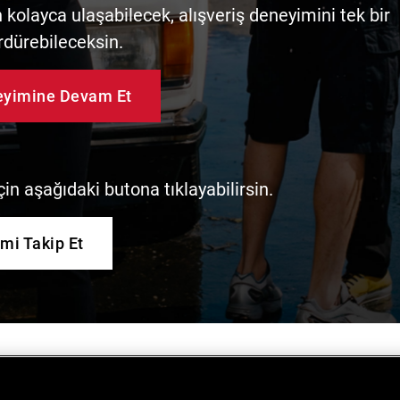
kolayca ulaşabilecek, alışveriş deneyimini tek bir
rdürebileceksin.
neyimine Devam Et
in aşağıdaki butona tıklayabilirsin.
imi Takip Et