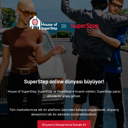
SuperStep online dünyası büyüyor!
House of SuperStep, SuperKids ve HeartBeat e-ticaret siteleri, SuperStep çatısı
altında bir araya geliyor.
Tüm markalarımıza tek bir platform üzerinden kolayca ulaşabilecek, alışveriş
deneyimini tek bir adresten sürdürebileceksin.
Alışveriş Deneyimine Devam Et