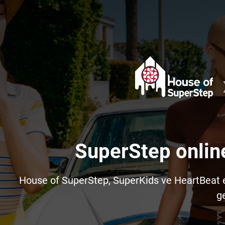
SuperStep onlin
House of SuperStep, SuperKids ve HeartBeat e-t
ge