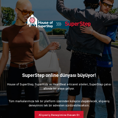
SuperStep online dünyası büyüyor!
House of SuperStep, SuperKids ve HeartBeat e-ticaret siteleri, SuperStep çatısı
altında bir araya geliyor.
Tüm markalarımıza tek bir platform üzerinden kolayca ulaşabilecek, alışveriş
deneyimini tek bir adresten sürdürebileceksin.
Alışveriş Deneyimine Devam Et