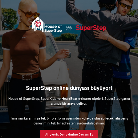
SuperStep online dünyası büyüyor!
House of SuperStep, SuperKids ve HeartBeat e-ticaret siteleri, SuperStep çatısı
altında bir araya geliyor.
Tüm markalarımıza tek bir platform üzerinden kolayca ulaşabilecek, alışveriş
deneyimini tek bir adresten sürdürebileceksin.
Alışveriş Deneyimine Devam Et