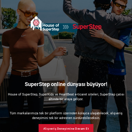
SuperStep online dünyası büyüyor!
House of SuperStep, SuperKids ve HeartBeat e-ticaret siteleri, SuperStep çatısı
altında bir araya geliyor.
Tüm markalarımıza tek bir platform üzerinden kolayca ulaşabilecek, alışveriş
deneyimini tek bir adresten sürdürebileceksin.
Alışveriş Deneyimine Devam Et