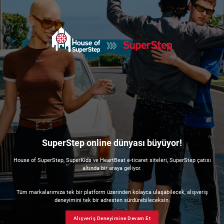
SuperStep online dünyası büyüyor!
House of SuperStep, SuperKids ve HeartBeat e-ticaret siteleri, SuperStep çatısı
altında bir araya geliyor.
Tüm markalarımıza tek bir platform üzerinden kolayca ulaşabilecek, alışveriş
deneyimini tek bir adresten sürdürebileceksin.
Alışveriş Deneyimine Devam Et