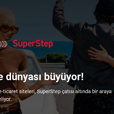
e dünyası büyüyor!
icaret siteleri, SuperStep çatısı altında bir araya
liyor.