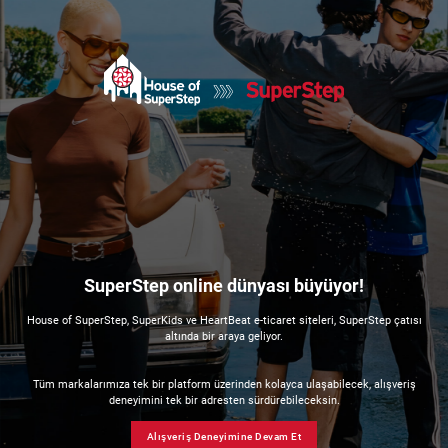
SuperStep online dünyası büyüyor!
House of SuperStep, SuperKids ve HeartBeat e-ticaret siteleri, SuperStep çatısı
altında bir araya geliyor.
Tüm markalarımıza tek bir platform üzerinden kolayca ulaşabilecek, alışveriş
deneyimini tek bir adresten sürdürebileceksin.
Alışveriş Deneyimine Devam Et