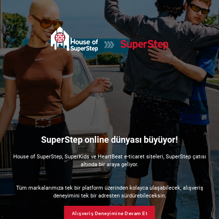
SuperStep online dünyası büyüyor!
House of SuperStep, SuperKids ve HeartBeat e-ticaret siteleri, SuperStep çatısı
altında bir araya geliyor.
Tüm markalarımıza tek bir platform üzerinden kolayca ulaşabilecek, alışveriş
deneyimini tek bir adresten sürdürebileceksin.
Alışveriş Deneyimine Devam Et