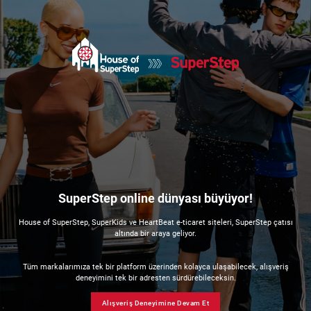
SuperStep online dünyası büyüyor!
House of SuperStep, SuperKids ve HeartBeat e-ticaret siteleri, SuperStep çatısı
altında bir araya geliyor.
Tüm markalarımıza tek bir platform üzerinden kolayca ulaşabilecek, alışveriş
deneyimini tek bir adresten sürdürebileceksin.
Alışveriş Deneyimine Devam Et