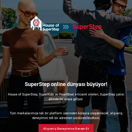
SuperStep online dünyası büyüyor!
House of SuperStep, SuperKids ve HeartBeat e-ticaret siteleri, SuperStep çatısı
altında bir araya geliyor.
Tüm markalarımıza tek bir platform üzerinden kolayca ulaşabilecek, alışveriş
deneyimini tek bir adresten sürdürebileceksin.
Alışveriş Deneyimine Devam Et