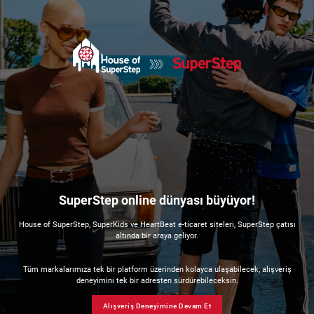
SuperStep online dünyası büyüyor!
House of SuperStep, SuperKids ve HeartBeat e-ticaret siteleri, SuperStep çatısı
altında bir araya geliyor.
Tüm markalarımıza tek bir platform üzerinden kolayca ulaşabilecek, alışveriş
deneyimini tek bir adresten sürdürebileceksin.
Alışveriş Deneyimine Devam Et