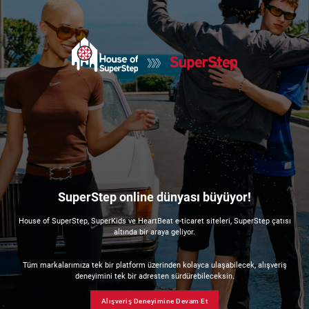
SuperStep online dünyası büyüyor!
House of SuperStep, SuperKids ve HeartBeat e-ticaret siteleri, SuperStep çatısı
altında bir araya geliyor.
Tüm markalarımıza tek bir platform üzerinden kolayca ulaşabilecek, alışveriş
deneyimini tek bir adresten sürdürebileceksin.
Alışveriş Deneyimine Devam Et