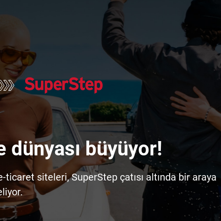
e dünyası büyüyor!
icaret siteleri, SuperStep çatısı altında bir araya
liyor.