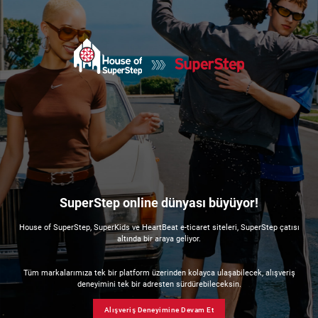
SuperStep online dünyası büyüyor!
House of SuperStep, SuperKids ve HeartBeat e-ticaret siteleri, SuperStep çatısı
altında bir araya geliyor.
Tüm markalarımıza tek bir platform üzerinden kolayca ulaşabilecek, alışveriş
deneyimini tek bir adresten sürdürebileceksin.
Alışveriş Deneyimine Devam Et