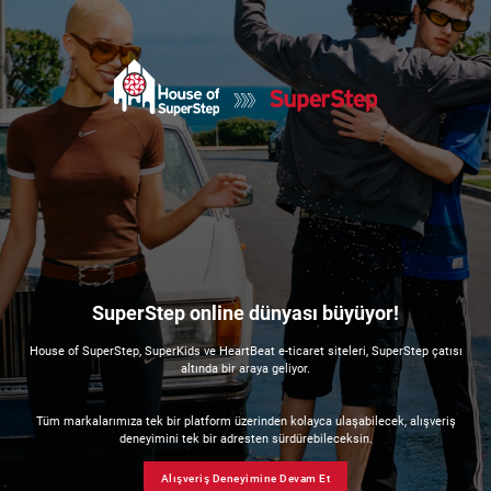
SuperStep online dünyası büyüyor!
House of SuperStep, SuperKids ve HeartBeat e-ticaret siteleri, SuperStep çatısı
altında bir araya geliyor.
Tüm markalarımıza tek bir platform üzerinden kolayca ulaşabilecek, alışveriş
deneyimini tek bir adresten sürdürebileceksin.
Alışveriş Deneyimine Devam Et