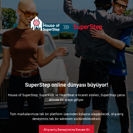
SuperStep online dünyası büyüyor!
House of SuperStep, SuperKids ve HeartBeat e-ticaret siteleri, SuperStep çatısı
altında bir araya geliyor.
Tüm markalarımıza tek bir platform üzerinden kolayca ulaşabilecek, alışveriş
deneyimini tek bir adresten sürdürebileceksin.
Alışveriş Deneyimine Devam Et