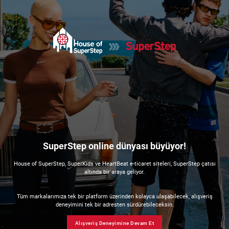
SuperStep online dünyası büyüyor!
House of SuperStep, SuperKids ve HeartBeat e-ticaret siteleri, SuperStep çatısı
altında bir araya geliyor.
Tüm markalarımıza tek bir platform üzerinden kolayca ulaşabilecek, alışveriş
deneyimini tek bir adresten sürdürebileceksin.
Alışveriş Deneyimine Devam Et