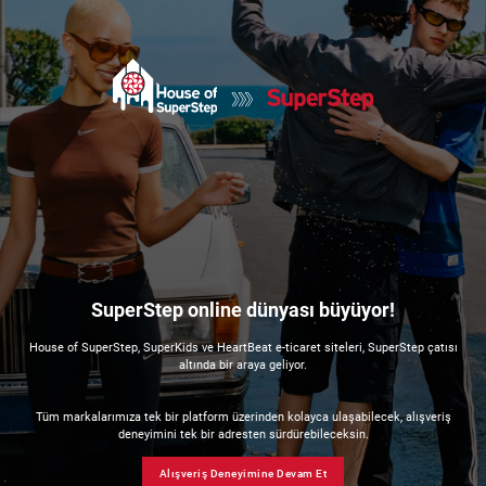
SuperStep online dünyası büyüyor!
House of SuperStep, SuperKids ve HeartBeat e-ticaret siteleri, SuperStep çatısı
altında bir araya geliyor.
Tüm markalarımıza tek bir platform üzerinden kolayca ulaşabilecek, alışveriş
deneyimini tek bir adresten sürdürebileceksin.
Alışveriş Deneyimine Devam Et