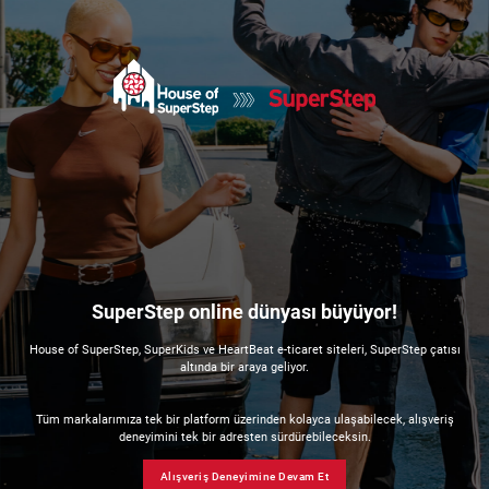
SuperStep online dünyası büyüyor!
House of SuperStep, SuperKids ve HeartBeat e-ticaret siteleri, SuperStep çatısı
altında bir araya geliyor.
Tüm markalarımıza tek bir platform üzerinden kolayca ulaşabilecek, alışveriş
deneyimini tek bir adresten sürdürebileceksin.
Alışveriş Deneyimine Devam Et