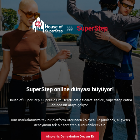
SuperStep online dünyası büyüyor!
House of SuperStep, SuperKids ve HeartBeat e-ticaret siteleri, SuperStep çatısı
altında bir araya geliyor.
Tüm markalarımıza tek bir platform üzerinden kolayca ulaşabilecek, alışveriş
deneyimini tek bir adresten sürdürebileceksin.
Alışveriş Deneyimine Devam Et