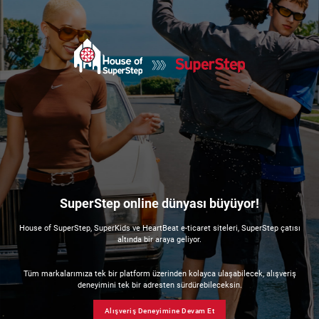
SuperStep online dünyası büyüyor!
House of SuperStep, SuperKids ve HeartBeat e-ticaret siteleri, SuperStep çatısı
altında bir araya geliyor.
Tüm markalarımıza tek bir platform üzerinden kolayca ulaşabilecek, alışveriş
deneyimini tek bir adresten sürdürebileceksin.
Alışveriş Deneyimine Devam Et