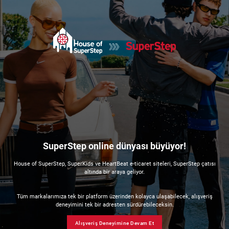
SuperStep online dünyası büyüyor!
House of SuperStep, SuperKids ve HeartBeat e-ticaret siteleri, SuperStep çatısı
altında bir araya geliyor.
Tüm markalarımıza tek bir platform üzerinden kolayca ulaşabilecek, alışveriş
deneyimini tek bir adresten sürdürebileceksin.
Alışveriş Deneyimine Devam Et