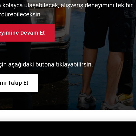
kolayca ulaşabilecek, alışveriş deneyimini tek bir
rdürebileceksin.
neyimine Devam Et
in aşağıdaki butona tıklayabilirsin.
imi Takip Et