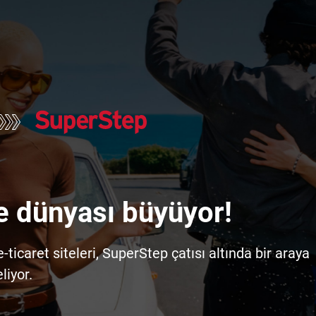
e dünyası büyüyor!
icaret siteleri, SuperStep çatısı altında bir araya
liyor.