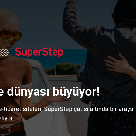
e dünyası büyüyor!
icaret siteleri, SuperStep çatısı altında bir araya
liyor.