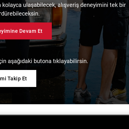
kolayca ulaşabilecek, alışveriş deneyimini tek bir
rdürebileceksin.
neyimine Devam Et
in aşağıdaki butona tıklayabilirsin.
imi Takip Et