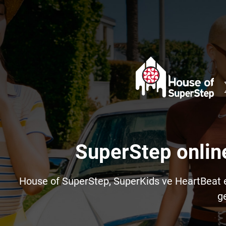
SuperStep onlin
House of SuperStep, SuperKids ve HeartBeat e-t
ge