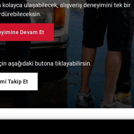
kolayca ulaşabilecek, alışveriş deneyimini tek bir
rdürebileceksin.
neyimine Devam Et
in aşağıdaki butona tıklayabilirsin.
imi Takip Et