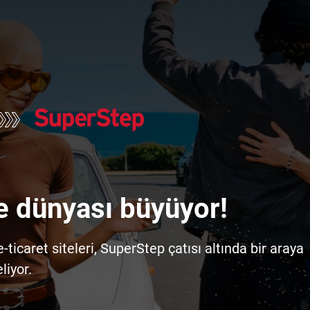
e dünyası büyüyor!
icaret siteleri, SuperStep çatısı altında bir araya
liyor.