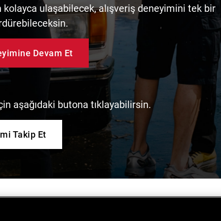
kolayca ulaşabilecek, alışveriş deneyimini tek bir
rdürebileceksin.
neyimine Devam Et
in aşağıdaki butona tıklayabilirsin.
imi Takip Et