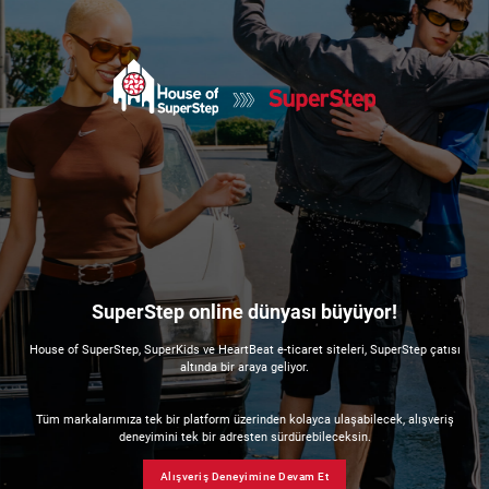
SuperStep online dünyası büyüyor!
House of SuperStep, SuperKids ve HeartBeat e-ticaret siteleri, SuperStep çatısı
altında bir araya geliyor.
Tüm markalarımıza tek bir platform üzerinden kolayca ulaşabilecek, alışveriş
deneyimini tek bir adresten sürdürebileceksin.
Alışveriş Deneyimine Devam Et