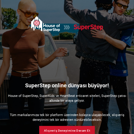
SuperStep online dünyası büyüyor!
House of SuperStep, SuperKids ve HeartBeat e-ticaret siteleri, SuperStep çatısı
altında bir araya geliyor.
Tüm markalarımıza tek bir platform üzerinden kolayca ulaşabilecek, alışveriş
deneyimini tek bir adresten sürdürebileceksin.
Alışveriş Deneyimine Devam Et