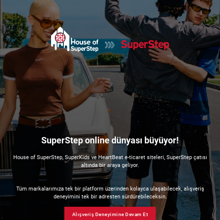
SuperStep online dünyası büyüyor!
House of SuperStep, SuperKids ve HeartBeat e-ticaret siteleri, SuperStep çatısı
altında bir araya geliyor.
Tüm markalarımıza tek bir platform üzerinden kolayca ulaşabilecek, alışveriş
deneyimini tek bir adresten sürdürebileceksin.
Alışveriş Deneyimine Devam Et