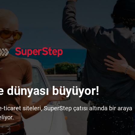
e dünyası büyüyor!
icaret siteleri, SuperStep çatısı altında bir araya
liyor.