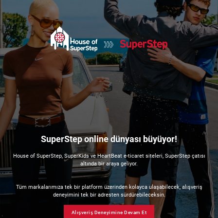
SuperStep online dünyası büyüyor!
House of SuperStep, SuperKids ve HeartBeat e-ticaret siteleri, SuperStep çatısı
altında bir araya geliyor.
Tüm markalarımıza tek bir platform üzerinden kolayca ulaşabilecek, alışveriş
deneyimini tek bir adresten sürdürebileceksin.
Alışveriş Deneyimine Devam Et