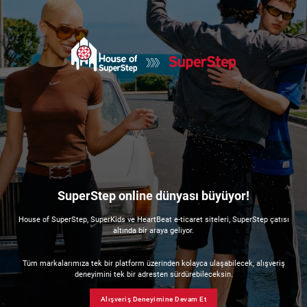
SuperStep online dünyası büyüyor!
House of SuperStep, SuperKids ve HeartBeat e-ticaret siteleri, SuperStep çatısı
altında bir araya geliyor.
Tüm markalarımıza tek bir platform üzerinden kolayca ulaşabilecek, alışveriş
deneyimini tek bir adresten sürdürebileceksin.
Alışveriş Deneyimine Devam Et