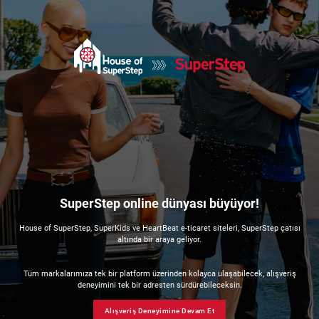
SuperStep online dünyası büyüyor!
House of SuperStep, SuperKids ve HeartBeat e-ticaret siteleri, SuperStep çatısı
altında bir araya geliyor.
Tüm markalarımıza tek bir platform üzerinden kolayca ulaşabilecek, alışveriş
deneyimini tek bir adresten sürdürebileceksin.
Alışveriş Deneyimine Devam Et