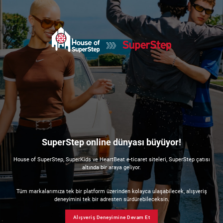
SuperStep online dünyası büyüyor!
House of SuperStep, SuperKids ve HeartBeat e-ticaret siteleri, SuperStep çatısı
altında bir araya geliyor.
Tüm markalarımıza tek bir platform üzerinden kolayca ulaşabilecek, alışveriş
deneyimini tek bir adresten sürdürebileceksin.
Alışveriş Deneyimine Devam Et