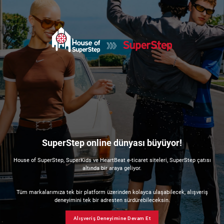
SuperStep online dünyası büyüyor!
House of SuperStep, SuperKids ve HeartBeat e-ticaret siteleri, SuperStep çatısı
altında bir araya geliyor.
Tüm markalarımıza tek bir platform üzerinden kolayca ulaşabilecek, alışveriş
deneyimini tek bir adresten sürdürebileceksin.
Alışveriş Deneyimine Devam Et