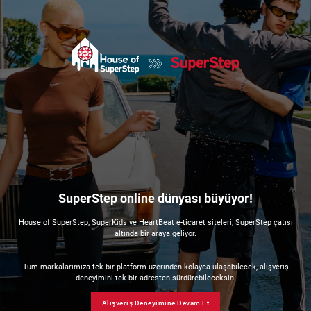
SuperStep online dünyası büyüyor!
House of SuperStep, SuperKids ve HeartBeat e-ticaret siteleri, SuperStep çatısı
altında bir araya geliyor.
Tüm markalarımıza tek bir platform üzerinden kolayca ulaşabilecek, alışveriş
deneyimini tek bir adresten sürdürebileceksin.
Alışveriş Deneyimine Devam Et