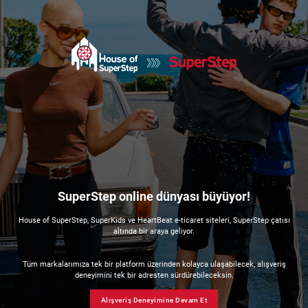
SuperStep online dünyası büyüyor!
House of SuperStep, SuperKids ve HeartBeat e-ticaret siteleri, SuperStep çatısı
altında bir araya geliyor.
Tüm markalarımıza tek bir platform üzerinden kolayca ulaşabilecek, alışveriş
deneyimini tek bir adresten sürdürebileceksin.
Alışveriş Deneyimine Devam Et