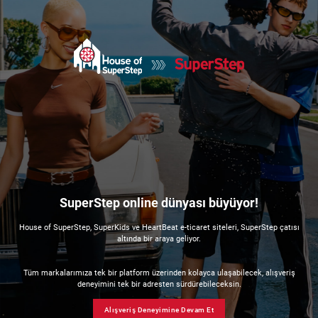
SuperStep online dünyası büyüyor!
House of SuperStep, SuperKids ve HeartBeat e-ticaret siteleri, SuperStep çatısı
altında bir araya geliyor.
Tüm markalarımıza tek bir platform üzerinden kolayca ulaşabilecek, alışveriş
deneyimini tek bir adresten sürdürebileceksin.
Alışveriş Deneyimine Devam Et