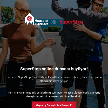
SuperStep online dünyası büyüyor!
House of SuperStep, SuperKids ve HeartBeat e-ticaret siteleri, SuperStep çatısı
altında bir araya geliyor.
Tüm markalarımıza tek bir platform üzerinden kolayca ulaşabilecek, alışveriş
deneyimini tek bir adresten sürdürebileceksin.
Alışveriş Deneyimine Devam Et