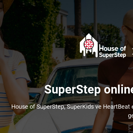
SuperStep onlin
House of SuperStep, SuperKids ve HeartBeat e-t
ge