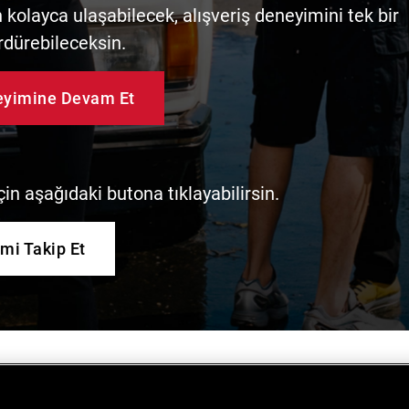
kolayca ulaşabilecek, alışveriş deneyimini tek bir
rdürebileceksin.
neyimine Devam Et
in aşağıdaki butona tıklayabilirsin.
imi Takip Et