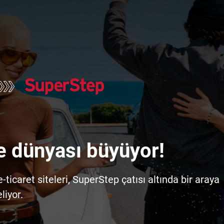
e dünyası büyüyor!
icaret siteleri, SuperStep çatısı altında bir araya
liyor.