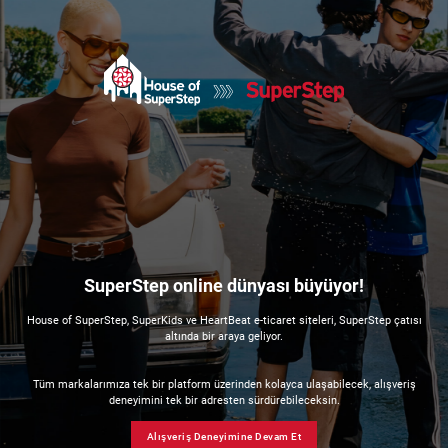
SuperStep online dünyası büyüyor!
House of SuperStep, SuperKids ve HeartBeat e-ticaret siteleri, SuperStep çatısı
altında bir araya geliyor.
Tüm markalarımıza tek bir platform üzerinden kolayca ulaşabilecek, alışveriş
deneyimini tek bir adresten sürdürebileceksin.
Alışveriş Deneyimine Devam Et