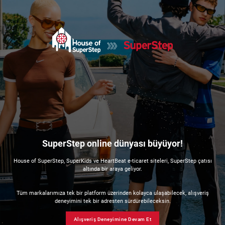
SuperStep online dünyası büyüyor!
House of SuperStep, SuperKids ve HeartBeat e-ticaret siteleri, SuperStep çatısı
altında bir araya geliyor.
Tüm markalarımıza tek bir platform üzerinden kolayca ulaşabilecek, alışveriş
deneyimini tek bir adresten sürdürebileceksin.
Alışveriş Deneyimine Devam Et