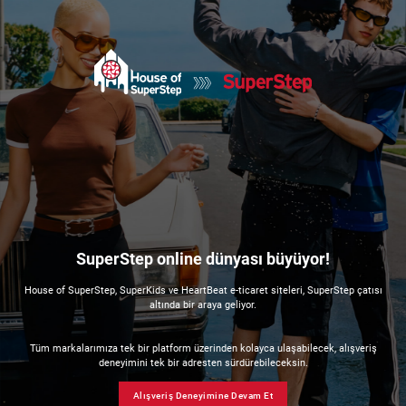
SuperStep online dünyası büyüyor!
House of SuperStep, SuperKids ve HeartBeat e-ticaret siteleri, SuperStep çatısı
altında bir araya geliyor.
Tüm markalarımıza tek bir platform üzerinden kolayca ulaşabilecek, alışveriş
deneyimini tek bir adresten sürdürebileceksin.
Alışveriş Deneyimine Devam Et