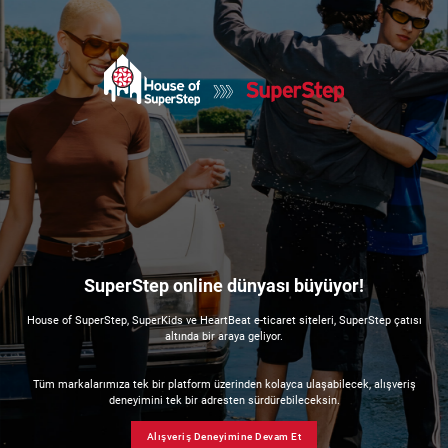
SuperStep online dünyası büyüyor!
House of SuperStep, SuperKids ve HeartBeat e-ticaret siteleri, SuperStep çatısı
altında bir araya geliyor.
Tüm markalarımıza tek bir platform üzerinden kolayca ulaşabilecek, alışveriş
deneyimini tek bir adresten sürdürebileceksin.
Alışveriş Deneyimine Devam Et