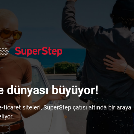
e dünyası büyüyor!
icaret siteleri, SuperStep çatısı altında bir araya
liyor.