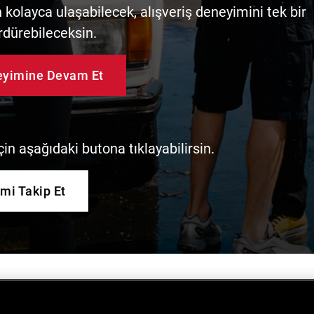
kolayca ulaşabilecek, alışveriş deneyimini tek bir
rdürebileceksin.
neyimine Devam Et
in aşağıdaki butona tıklayabilirsin.
imi Takip Et